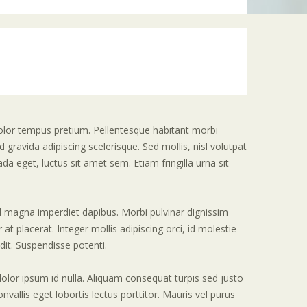
olor tempus pretium. Pellentesque habitant morbi
gravida adipiscing scelerisque. Sed mollis, nisl volutpat
ada eget, luctus sit amet sem. Etiam fringilla urna sit
id magna imperdiet dapibus. Morbi pulvinar dignissim
at placerat. Integer mollis adipiscing orci, id molestie
dit. Suspendisse potenti.
 dolor ipsum id nulla. Aliquam consequat turpis sed justo
allis eget lobortis lectus porttitor. Mauris vel purus