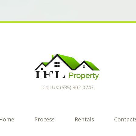
Call Us: (585) 802-0743
Home
Process
Rentals
Contact