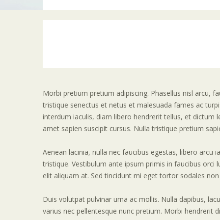
Morbi pretium pretium adipiscing. Phasellus nisl arcu,
tristique senectus et netus et malesuada fames ac turpis
interdum iaculis, diam libero hendrerit tellus, et dictum l
amet sapien suscipit cursus. Nulla tristique pretium sapi
Aenean lacinia, nulla nec faucibus egestas, libero arcu 
tristique. Vestibulum ante ipsum primis in faucibus orci l
elit aliquam at. Sed tincidunt mi eget tortor sodales no
Duis volutpat pulvinar urna ac mollis. Nulla dapibus, lac
varius nec pellentesque nunc pretium. Morbi hendrerit di